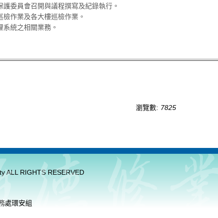
保護委員會召開與議程撰寫及紀錄執行。
巡檢作業及各大樓巡檢作業。
理系統之相關業務。
瀏覽數:
7825
sity ALL RIGHTS RESERVED
總務處環安組