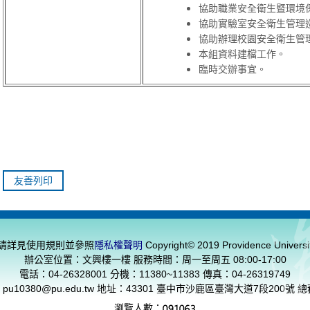
協助職業安全衛生暨環境
協助實驗室安全衛生管理
協助辦理校園安全衛生管
本組資料建檔工作。
臨時交辦事宜。
友善列印
請詳見使用規則並參照
隱私權聲明
Copyright© 2019 Providence Univer
辦公室位置：文興樓一樓 服務時間：周一至周五 08:00-17:00
電話：04-26328001 分機：11380~11383 傳真：04-26319749
：
pu10380@pu.edu.tw
地址：43301 臺中市沙鹿區臺灣大道7段200號 
瀏覽人數：