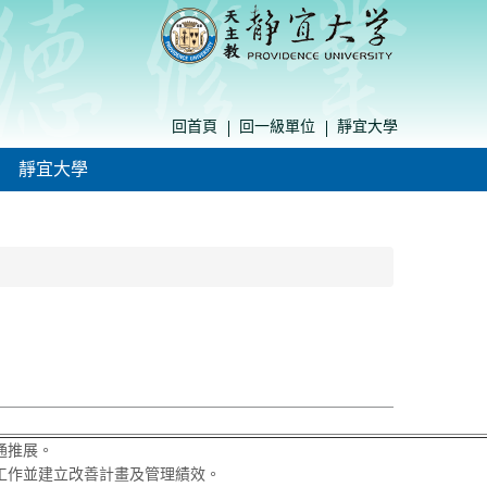
回首頁
回一級單位
靜宜大學
靜宜大學
通推展。
工作並建立改善計畫及管理績效。