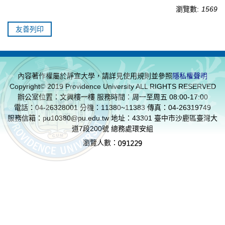
瀏覽數:
1569
友善列印
內容著作權屬於靜宜大學，請詳見使用規則並參照
隱私權聲明
Copyright© 2019 Providence University ALL RIGHTS RESERVED
辦公室位置：文興樓一樓 服務時間：周一至周五 08:00-17:00
電話：04-26328001 分機：11380~11383 傳真：04-26319749
服務信箱：
pu10380@pu.edu.tw
地址：43301 臺中市沙鹿區臺灣大
道7段200號 總務處環安組
瀏覽人數：