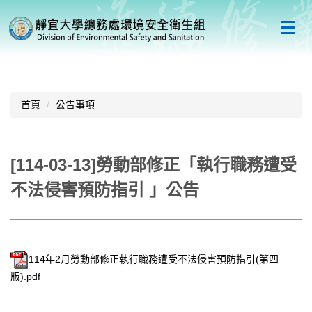
跳
到
主
要
內
容
區
首頁
公告事項
[114-03-13]勞動部修正「執行職務遭受
不法侵害預防指引 」公告
114年2月勞動部修正執行職務遭受不法侵害預防指引(第四
版).pdf